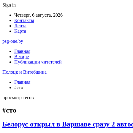
Sign in
Четверг, 6 августа, 2026
Контакты
Лента
Карта
psg-one.by
Главная
В мире
Публикации читателей
Полоцк и Витебщина
Главная
#сто
просмотр тегов
#сто
Белорус открыл в Варшаве сразу 2 автос