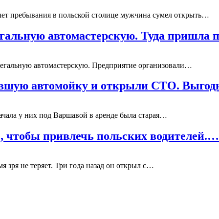
ь лет пребывания в польской столице мужчина сумел открыть…
егальную автомастерскую. Туда пришла 
легальную автомастерскую. Предприятие организовали…
ывшую автомойку и открыли СТО. Выгод
начала у них под Варшавой в аренде была старая…
, чтобы привлечь польских водителей.…
я зря не теряет. Три года назад он открыл с…