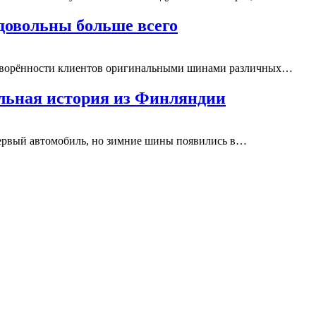
довольны больше всего
летворённости клиентов оригинальными шинами различных…
ельная история из Финляндии
 первый автомобиль, но зимние шины появились в…