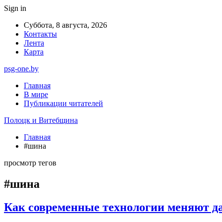
Sign in
Суббота, 8 августа, 2026
Контакты
Лента
Карта
psg-one.by
Главная
В мире
Публикации читателей
Полоцк и Витебщина
Главная
#шина
просмотр тегов
#шина
Как современные технологии меняют д