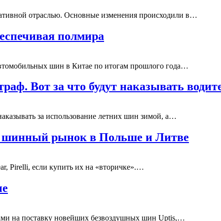
рвативной отраслью. Основные изменения происходили в…
беспечивая полмира
втомобильных шин в Китае по итогам прошлого года…
траф. Вот за что будут наказывать водит
 наказывать за использование летних шин зимой, а…
ли шинный рынок в Польше и Литве
r, Pirelli, если купить их на «вторичке».…
ие
ами на поставку новейших безвоздушных шин Uptis,…