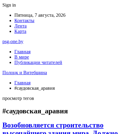
Sign in
Пятница, 7 августа, 2026
Контакты
Лента
Карта
psg-one.by
Главная
В мире
Публикации читателей
Полоцк и Витебщина
Главная
#саудовская_аравия
просмотр тегов
#саудовская_аравия
Возобновляется строительство
высочайшего здания мира. Должно