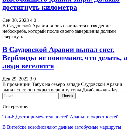
достигнуть километра
Сен 30, 2023
4
0
В Саудовской Аравии вновь начинается возведение
небоскреба, который после своего завершения должен
свергнуть…
В Саудовской Аравии выпал снег.
Верблюды не понимают, что делать, а
люди веселятся
Дек 29, 2022
3
0
В провинции Табук на северо-западе Саудовской Аравии
выпал снег, он покрыл вершину горы Джабаль-эль-Лауз.…
Интересное:
Топ-6 Достопримечательностей Аланьи и окрестностей
В Витебске возобновляют дачные автобусные маршруты