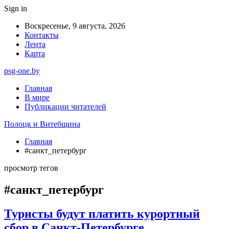
Sign in
Воскресенье, 9 августа, 2026
Контакты
Лента
Карта
psg-one.by
Главная
В мире
Публикации читателей
Полоцк и Витебщина
Главная
#санкт_петербург
просмотр тегов
#санкт_петербург
Туристы будут платить курортный
сбор в Санкт-Петербурге