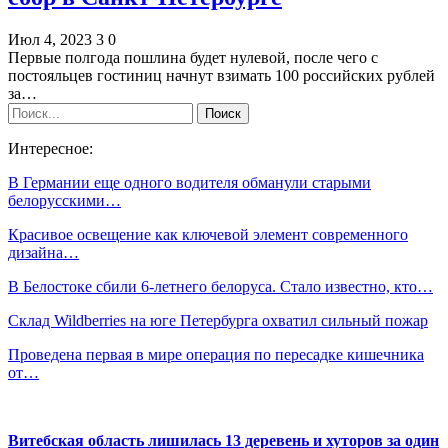
Июл 4, 2023
3
0
Первые полгода пошлина будет нулевой, после чего с
постояльцев гостиниц начнут взимать 100 российских рублей
за…
Интересное:
В Германии еще одного водителя обманули старыми
белорусскими…
Красивое освещение как ключевой элемент современного
дизайна…
В Белостоке сбили 6-летнего белоруса. Стало известно, кто…
Склад Wildberries на юге Петербурга охватил сильный пожар
Проведена первая в мире операция по пересадке кишечника
от…
Витебская область лишилась 13 деревень и хуторов за один