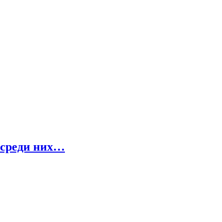
 среди них…