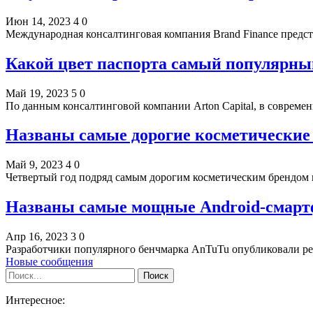
Июн 14, 2023
4
0
Международная консалтинговая компания Brand Finance предс
Какой цвет паспорта самый популярный
Май 19, 2023
5
0
По данным консалтинговой компании Arton Capital, в совреме
Названы самые дорогие косметические
Май 9, 2023
4
0
Четвертый год подряд самым дорогим косметическим брендом 
Названы самые мощные Android-смартф
Апр 16, 2023
3
0
Разработчики популярного бенчмарка AnTuTu опубликовали р
Новые сообщения
Интересное: