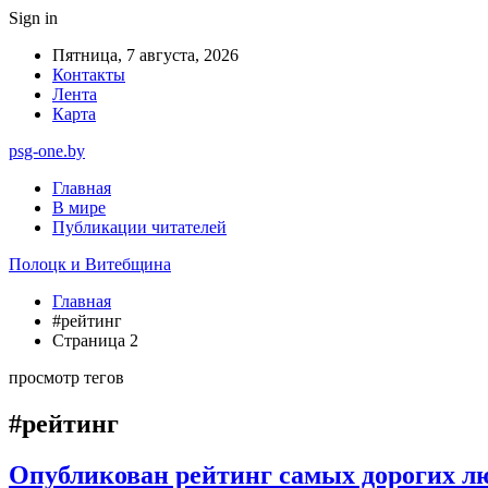
Sign in
Пятница, 7 августа, 2026
Контакты
Лента
Карта
psg-one.by
Главная
В мире
Публикации читателей
Полоцк и Витебщина
Главная
#рейтинг
Страница 2
просмотр тегов
#рейтинг
Опубликован рейтинг самых дорогих лю