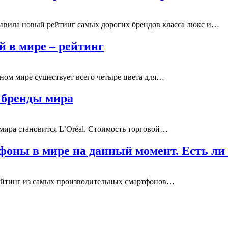
тавила новый рейтинг самых дорогих брендов класса люкс и…
 в мире – рейтинг
нном мире существует всего четыре цвета для…
 бренды мира
мира становится L’Oréal. Стоимость торговой…
оны в мире на данный момент. Есть ли
ейтинг из самых производительных смартфонов…