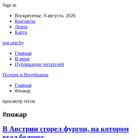
Sign in
Воскресенье, 9 августа, 2026
Контакты
Лента
Карта
psg-one.by
Главная
В мире
Публикации читателей
Полоцк и Витебщина
Главная
#пожар
просмотр тегов
#пожар
В Австрии сгорел фургон, на котором
ехал белорус