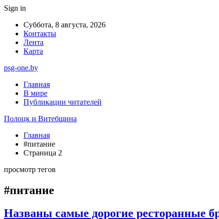
Sign in
Суббота, 8 августа, 2026
Контакты
Лента
Карта
psg-one.by
Главная
В мире
Публикации читателей
Полоцк и Витебщина
Главная
#питание
Страница 2
просмотр тегов
#питание
Названы самые дорогие ресторанные бр