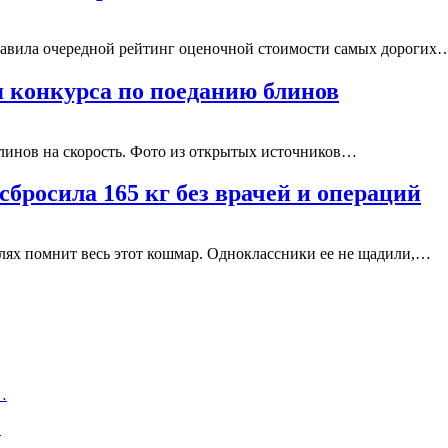
тавила очередной рейтинг оценочной стоимости самых дорогих
 конкурса по поеданию блинов
блинов на скорость. Фото из открытых источников…
сбросила 165 кг без врачей и операций
алях помнит весь этот кошмар. Одноклассники ее не щадили,…
…
…