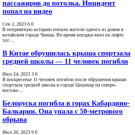
пассажиров до потолка. Инцидент
попал на видео
Сен 2, 2023
6
0
В неприятную историю попали жители одного из домов в
китайском городе Чанша. Во время поездки вниз на лифте
тот…
В Китае обрушилась крыша спортзала
средней школы — 11 человек погибли
Июл 24, 2023
3
0
В воскресенье 11 человек погибли после обрушения крыши
спортзала средней школы в городе Цицикар на северо-
востоке…
Белоруска погибла в горах Кабардино-
Балкарии. Она упала с 50-метрового
обрыва
Июл 20, 2023
9
0