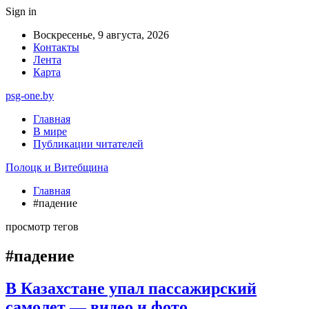
Sign in
Воскресенье, 9 августа, 2026
Контакты
Лента
Карта
psg-one.by
Главная
В мире
Публикации читателей
Полоцк и Витебщина
Главная
#падение
просмотр тегов
#падение
В Казахстане упал пассажирский
самолет — видео и фото