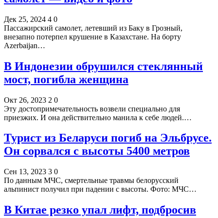
Дек 25, 2024
4
0
Пассажирский самолет, летевший из Баку в Грозный,
внезапно потерпел крушение в Казахстане. На борту
Azerbaijan…
В Индонезии обрушился стеклянный
мост, погибла женщина
Окт 26, 2023
2
0
Эту достопримечательность возвели специально для
приезжих. И она действительно манила к себе людей.…
Турист из Беларуси погиб на Эльбрусе.
Он сорвался с высоты 5400 метров
Сен 13, 2023
3
0
По данным МЧС, смертельные травмы белорусский
альпинист получил при падении с высоты. Фото: МЧС…
В Китае резко упал лифт, подбросив