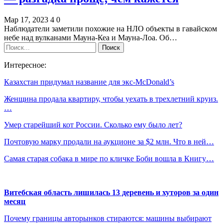
Мар 17, 2023
4
0
Наблюдатели заметили похожие на НЛО объекты в гавайском
небе над вулканами Мауна-Кеа и Мауна-Лоа. Об…
Интересное:
Казахстан придумал название для экс-McDonald’s
Женщина продала квартиру, чтобы уехать в трехлетний круиз.
…
Умер старейший кот России. Сколько ему было лет?
Почтовую марку продали на аукционе за $2 млн. Что в ней…
Самая старая собака в мире по кличке Боби вошла в Книгу…
Витебская область лишилась 13 деревень и хуторов за один
месяц
Почему границы авторынков стираются: машины выбирают