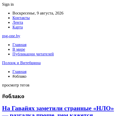
Sign in
Воскресенье, 9 августа, 2026
Контакты
Лента
Карта
psg-one.by
Главная
В мире
Публикации читателей
Полоцк и Витебщина
Главная
#облако
просмотр тегов
#облако
На Гавайях заметили странные «НЛО»
— разгадка проще, чем кажется