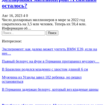
осталось?
Авг 16, 2023
4
0
Число долларовых миллионеров в мире за 2022 год
сократилось на 3,5 млн человек. Теперь их 59,4 млн.
Информация об…
Интересное:
Эксперимент: как далеко может улететь BMW E39, если на
нее…
Пьяный белорус на фуре в Германии протаранил мусорку.…
В Бразилии родился младенец с хвостом длиной 6 см
Мужчина из Уганды завел 102 ребенка, но решил
остановиться
В Германии задержан белорус, который вез краденые шины