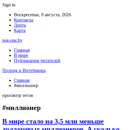
Sign in
Воскресенье, 9 августа, 2026
Контакты
Лента
Карта
psg-one.by
Главная
В мире
Публикации читателей
Полоцк и Витебщина
Главная
#миллионер
просмотр тегов
#миллионер
В мире стало на 3,5 млн меньше
долларовых миллионеров. А сколько