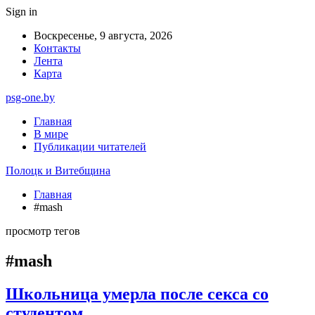
Sign in
Воскресенье, 9 августа, 2026
Контакты
Лента
Карта
psg-one.by
Главная
В мире
Публикации читателей
Полоцк и Витебщина
Главная
#mash
просмотр тегов
#mash
Школьница умерла после секса со
студентом