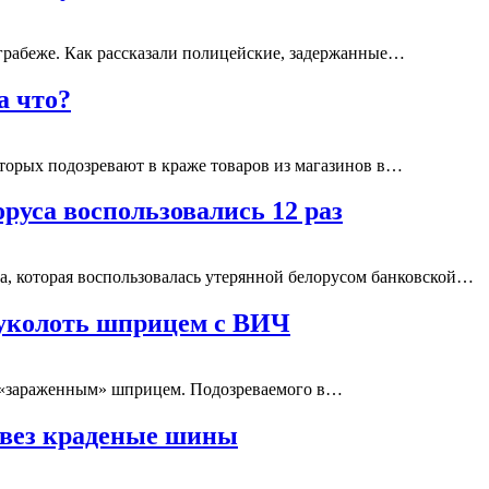
грабеже. Как рассказали полицейские, задержанные…
а что?
которых подозревают в краже товаров из магазинов в…
руса воспользовались 12 раз
а, которая воспользовалась утерянной белорусом банковской…
 уколоть шприцем с ВИЧ
го «зараженным» шприцем. Подозреваемого в…
 вез краденые шины