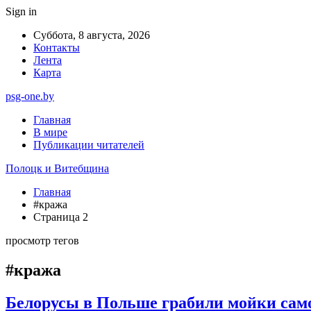
Sign in
Суббота, 8 августа, 2026
Контакты
Лента
Карта
psg-one.by
Главная
В мире
Публикации читателей
Полоцк и Витебщина
Главная
#кража
Страница 2
просмотр тегов
#кража
Белорусы в Польше грабили мойки са