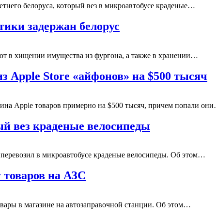
летнего белоруса, который вез в микроавтобусе краденые…
тики задержан белорус
ают в хищении имущества из фургона, а также в хранении…
з Apple Store «айфонов» на $500 тысяч
ина Apple товаров примерно на $500 тысяч, причем попали он
рый вез краденые велосипеды
й перевозил в микроавтобусе краденые велосипеды. Об этом…
 товаров на АЗС
овары в магазине на автозаправочной станции. Об этом…