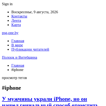
Sign in
Воскресенье, 9 августа, 2026
Контакты
Лента
Карта
psg-one.by
Главная
В мире
Публикации читателей
Полоцк и Витебщина
Главная
#iphone
просмотр тегов
#iphone
У мужчины украли iPhone, но он
нашел гениальный способ отомстить