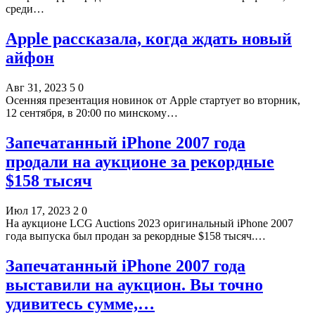
среди…
Apple рассказала, когда ждать новый
айфон
Авг 31, 2023
5
0
Осенняя презентация новинок от Apple стартует во вторник,
12 сентября, в 20:00 по минскому…
Запечатанный iPhone 2007 года
продали на аукционе за рекордные
$158 тысяч
Июл 17, 2023
2
0
На аукционе LCG Auctions 2023 оригинальный iPhone 2007
года выпуска был продан за рекордные $158 тысяч.…
Запечатанный iPhone 2007 года
выставили на аукцион. Вы точно
удивитесь сумме,…