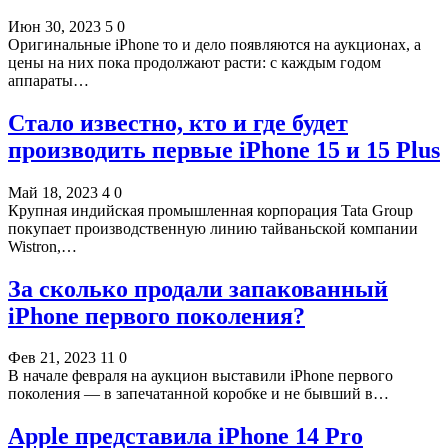
Июн 30, 2023
5
0
Оригинальные iPhone то и дело появляются на аукционах, а
цены на них пока продолжают расти: с каждым годом
аппараты…
Стало известно, кто и где будет
производить первые iPhone 15 и 15 Plus
Май 18, 2023
4
0
Крупная индийская промышленная корпорация Tata Group
покупает производственную линию тайваньской компании
Wistron,…
За сколько продали запакованный
iPhone первого поколения?
Фев 21, 2023
11
0
В начале февраля на аукцион выставили iPhone первого
поколения — в запечатанной коробке и не бывший в…
Apple представила iPhone 14 Pro