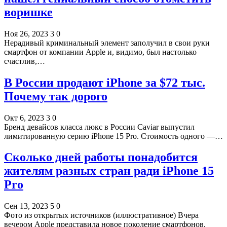
воришке
Ноя 26, 2023
3
0
Нерадивый криминальный элемент заполучил в свои руки
смартфон от компании Apple и, видимо, был настолько
счастлив,…
В России продают iPhone за $72 тыс.
Почему так дорого
Окт 6, 2023
3
0
Бренд девайсов класса люкс в России Caviar выпустил
лимитированную серию iPhone 15 Pro. Стоимость одного —…
Сколько дней работы понадобится
жителям разных стран ради iPhone 15
Pro
Сен 13, 2023
5
0
Фото из открытых источников (иллюстративное) Вчера
вечером Apple представила новое поколение смартфонов,