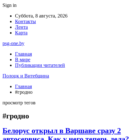
Sign in
Суббота, 8 августа, 2026
Контакты
Лента
Карта
psg-one.by
Главная
В мире
Публикации читателей
Полоцк и Витебщина
Главная
#гродно
просмотр тегов
#гродно
Белорус открыл в Варшаве сразу 2
автосервиса. Как у него теперь дела?