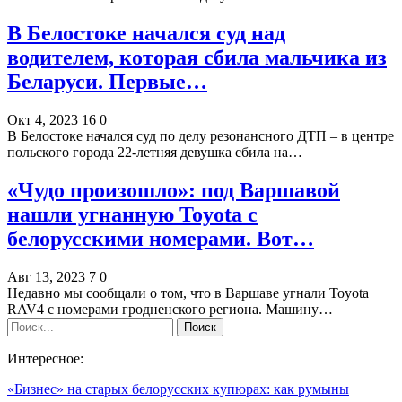
В Белостоке начался суд над
водителем, которая сбила мальчика из
Беларуси. Первые…
Окт 4, 2023
16
0
В Белостоке начался суд по делу резонансного ДТП – в центре
польского города 22-летняя девушка сбила на…
«Чудо произошло»: под Варшавой
нашли угнанную Toyota с
белорусскими номерами. Вот…
Авг 13, 2023
7
0
Недавно мы сообщали о том, что в Варшаве угнали Toyota
RAV4 с номерами гродненского региона. Машину…
Интересное:
«Бизнес» на старых белорусских купюрах: как румыны