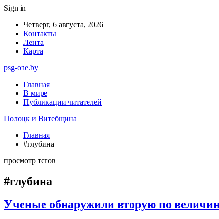
Sign in
Четверг, 6 августа, 2026
Контакты
Лента
Карта
psg-one.by
Главная
В мире
Публикации читателей
Полоцк и Витебщина
Главная
#глубина
просмотр тегов
#глубина
Ученые обнаружили вторую по величин