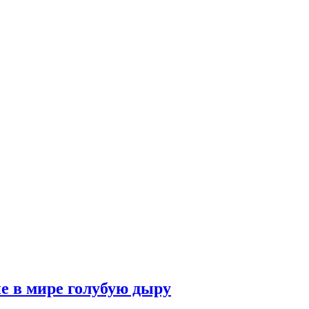
е в мире голубую дыру