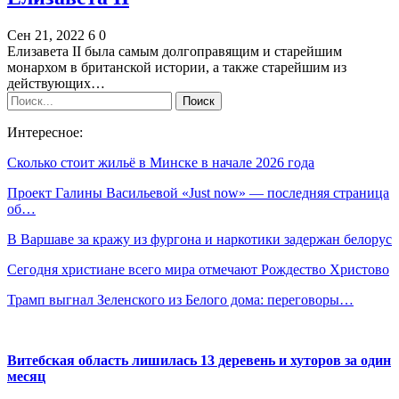
Сен 21, 2022
6
0
Елизавета II была самым долгоправящим и старейшим
монархом в британской истории, а также старейшим из
действующих…
Интересное:
Сколько стоит жильё в Минске в начале 2026 года
Проект Галины Васильевой «Just now» — последняя страница
об…
В Варшаве за кражу из фургона и наркотики задержан белорус
Сегодня христиане всего мира отмечают Рождество Христово
Трамп выгнал Зеленского из Белого дома: переговоры…
Витебская область лишилась 13 деревень и хуторов за один
месяц