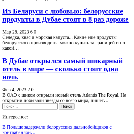
Из Беларуси с любовью: белорусские
продукты в Дубае стоят в 8 раз дороже
Мар 28, 2023
6
0
Селедка, квас и морская капуста... Какие еще продукты
белорусского производства можно купить за границей и по
какой…
В Дубае открылся самый шикарный
отель в мире — сколько стоит одна
ночь
Фев 4, 2023
2
0
В ОАЭ с шиком открыли новый отель Atlantis The Royal. На
открытии побывали звезды со всего мира, пишет…
Интересное:
В Польше задержали белорусских дальнобойщиков с
контрабандой…