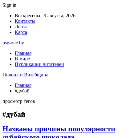
Sign in
Воскресенье, 9 августа, 2026
Контакты
Лента
Карта
psg-one.by
Главная
В мире
Публикации читателей
Полоцк и Витебщина
Главная
#дубай
просмотр тегов
#дубай
Названы причины популярности
дубайского шоколада