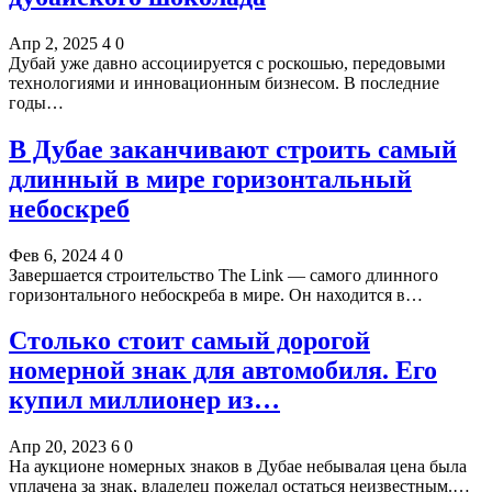
Апр 2, 2025
4
0
Дубай уже давно ассоциируется с роскошью, передовыми
технологиями и инновационным бизнесом. В последние
годы…
В Дубае заканчивают строить самый
длинный в мире горизонтальный
небоскреб
Фев 6, 2024
4
0
Завершается строительство The Link — самого длинного
горизонтального небоскреба в мире. Он находится в…
Столько стоит самый дорогой
номерной знак для автомобиля. Его
купил миллионер из…
Апр 20, 2023
6
0
На аукционе номерных знаков в Дубае небывалая цена была
уплачена за знак, владелец пожелал остаться неизвестным.…