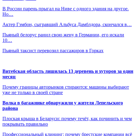
В России парень прыгал на Ниве с одного здания на другое.
Но…
Актер Гэмбон, сыгравший Альбуса Дамблдора, скончался в…
Пьяный белорус ранил свою жену в Германии, его искали
10…
Пьяный таксист перевозил пассажиров в Горках
Витебская область лишилась 13 деревень и хуторов за один
месяц
Почему границы авторынков стираются: машины выбирают
уже не только в своей стране
Волка в багажнике обнаружили у жителя Лепельского
района
Плоская крыша в Беларуси: почему течёт, как починить и чем
покрывать правильно
Профессиональный клининг: почему брестские компании всё