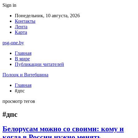
Sign in
Понедельник, 10 августа, 2026
Контакты
Лента
Карта
psg-one.by
Главная
В мире
Публикации читателей
Полоцк и Витебщина
Главная
#дпс
просмотр тегов
#дпс
Белорусам можно со своими: кому и
когда в России нужно менять