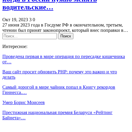
водительские…
Окт 19, 2023
3
0
27 июня 2023 года в Госдуме РФ в окончательном, третьем,
чтении был принят законопроект, который внес поправки в…
Интересное:
Проведена первая в мире операция по пересадке кишечника
от…
Ваш сайт просит обновить PHP: почему это важно и что
делать
Самый дорогой в мире чайник попал в Книгу рекордов
Гиннесса.…
Умер Борис Моисеев
Престижная национальная премия Беларуси «Рейтинг
Байнета»…