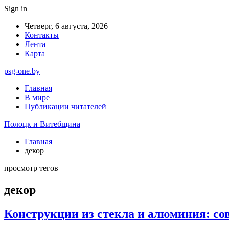
Sign in
Четверг, 6 августа, 2026
Контакты
Лента
Карта
psg-one.by
Главная
В мире
Публикации читателей
Полоцк и Витебщина
Главная
декор
просмотр тегов
декор
Конструкции из стекла и алюминия: со