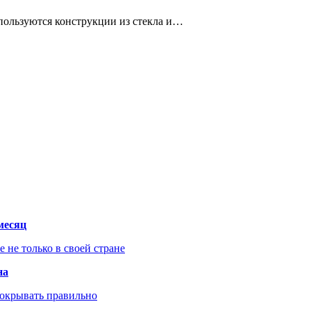
пользуются конструкции из стекла и…
месяц
не только в своей стране
на
покрывать правильно