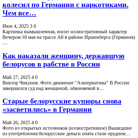
колесил по Германии с наркотиками.
Чем все…
Июн 4, 2025
3
0
Картинка вымышленная, носит иллюстративный характер
Вечером 18 мая на трассе A8 в районе Иршенберга (Германия)
…
Как наказали женщину, державшую
белорусов в рабстве в России
Май 27, 2025
4
0
Виктор Чикунов. Фото движение "Альтернатива" В России
завершился суд над женщиной, обвиняемой в…
Старые белорусские купюры снова
«засветились» в Германии
Май 26, 2025
4
0
Фото из открытых источников (иллюстративное) Вышедшие
из употребления белорусские деньги опять стали орудием…