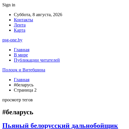
Sign in
Суббота, 8 августа, 2026
Контакты
Лента
Карта
psg-one.by
Главная
В мире
Публикации читателей
Полоцк и Витебщина
Главная
#беларусь
Страница 2
просмотр тегов
#беларусь
Пьяный белорусский дальнобойщик