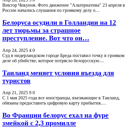
Виктор Чикунов. Фото движение "Альтернатива" 23 апреля в
России начались слушания по громкому делу о…
Белоруса осудили в Голландии на 12
лет тюрьмы за страшное
преступление. Вот что он…
Апр 24, 2025
4
0
Суд в нидерландском городе Бреда поставил точку в громком
деле об убийстве, которое потрясло белорусскую…
Таиланд меняет условия въезда для
туристов
Апр 21, 2025
9
0
С 1 мая 2025 года все иностранцы, въезжающие в Таиланд,
обязаны предоставить цифровую карту прибытия.…
Во Франции белорус ехал на фуре
змейкой с 2,3 промилле