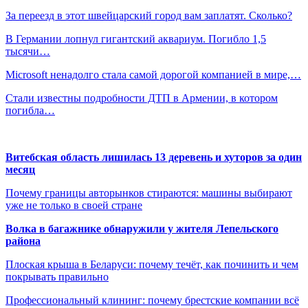
За переезд в этот швейцарский город вам заплатят. Сколько?
В Германии лопнул гигантский аквариум. Погибло 1,5
тысячи…
Microsoft ненадолго стала самой дорогой компанией в мире,…
Стали известны подробности ДТП в Армении, в котором
погибла…
Витебская область лишилась 13 деревень и хуторов за один
месяц
Почему границы авторынков стираются: машины выбирают
уже не только в своей стране
Волка в багажнике обнаружили у жителя Лепельского
района
Плоская крыша в Беларуси: почему течёт, как починить и чем
покрывать правильно
Профессиональный клининг: почему брестские компании всё