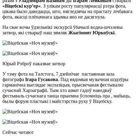
разам з
Уладзімірам Базанам
ды
Ігарам Лейкіным
стварылі
«Віцебскі кур’ер»
. З улікам росту папулярнасці рэтра фота,
цікава было даведацца, што, нягледзячы на прастату лічбавага
фота, якасці плёначнага здымка яно не дасягнула.
На свае вочы ўдзельнікі экскурсіі ўбачылі водна-шчэлевы
затвор, які стварыў наш зямляк
Жыгімонт Юркоўскі
.
Юрый Рэброў паказвае затвор
У тэму фота на Талстога, 7 дзейнічае пастаянная зала
фатографа
Ігара Гусакова
. Пад вядомыя музычная шэдэўры
гарманічна выглядае экспазіцыя, прысвечаная фестывалю
сучаснай Харэаграфіі. Тым хто шмат гадоў наведваў
фестываль сучаснага танца прыемна ўспомніць пра , мабыць,
былы форум пластыкі і майстэрства руху ў Віцебску.
Сейчас читают