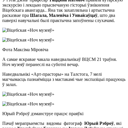
экскурсію і лекцыю прысвечаную гісторыі ўзнікнення
Віцебскага авангарда.. Яна так захапляльна і артыстычна
расказвае пра
Шагала, Малевіча і Унваісаўцаў
, што два
паверхі навучальні былі практычна запоўнены слухачамі.
Фота Максіма Міровіча
А самае яскравае чакала наведвальнікаў ВЦСМ 21 траўня.
Ноч музеяў перанеслі на суботні вечар.
Наведвальнікі «Арт-прасторы» на Талстога, 7 мелі
магчымасць пазнаёміцца з мастакамі чые экспазіцыі працуюць
ў залах.
Юрый Рэброў дэманструе працэс праяўкі
Пачаў мерапрыемсты вядомы фатограф
Юрый Рэброў
, які