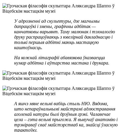
У адрозненні ад скульптуры, дзе магчымы
дапрацоўкі і змены, графічны адбітак —
канчатковы варыянт. Таму малюнак і тэхналогію
друку распрацоўваюць з ювелірнай дакладнасцю і
толькі першыя адбіткі маюць мастацкую
каштоўнасць.
На кожнай літаграфіі абавязкова ўказваецца
нумар адбітка і аўтарства мастака і друкара.
А яшчэ мяне вельмі вабіць стыль НЮ. Вядома,
што непараўнальнымі майстрамі адлюстравання
аголенай натуры былі дрэўныя грэкі. Чалавечае
цела – гэта вельмі прыгожа. Я вывучаў анатомію і
трэніраваў сваё майстэрстваб ка, знайсці ўласную
трактоўку.