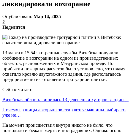
ликвидировали возгорание
Опубликовано
Мар 14, 2025
2
Поделится
13 марта в 15:54 экстренные службы Витебска получили
сообщение о возгорании на одном из производственных
объектов, расположенных в Мазуринском проезде. По
прибытии пожарных расчетов было установлено, что пламя
охватило кровлю двухэтажного здания, где располагалось
предприятие по изготовлению тротуарной плитки.
Сейчас читают
Витебская область лишилась 13 деревень и хуторов за один…
Почему границы авторынков стираются: машины выбирают
уже не…
На момент происшествия внутри никого не было, что
позволило избежать жертв и пострадавших. Однако огонь