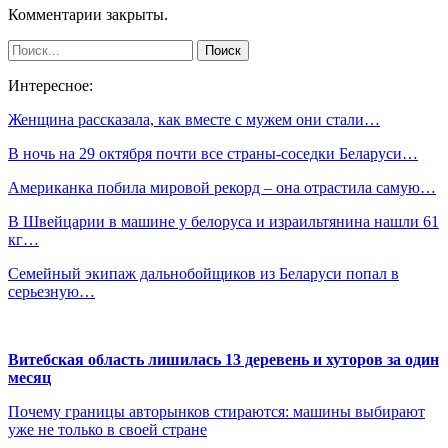
Комментарии закрыты.
Интересное:
Женщина рассказала, как вместе с мужем они стали…
В ночь на 29 октября почти все страны-соседки Беларуси…
Американка побила мировой рекорд – она отрастила самую…
В Швейцарии в машине у белоруса и израильтянина нашли 61
кг…
Семейный экипаж дальнобойщиков из Беларуси попал в
серьезную…
Витебская область лишилась 13 деревень и хуторов за один
месяц
Почему границы авторынков стираются: машины выбирают
уже не только в своей стране