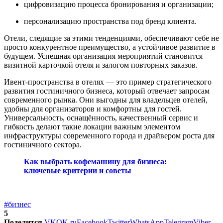
цифровизацию процесса бронирования и организации;
персонализацию пространства под бренд клиента.
Отели, следящие за этими тенденциями, обеспечивают себе не
просто конкурентное преимущество, а устойчивое развитие в
будущем. Успешная организация мероприятий становится
визитной карточкой отеля и залогом повторных заказов.
Ивент-пространства в отелях — это пример стратегического
развития гостиничного бизнеса, который отвечает запросам
современного рынка. Они выгодны для владельцев отелей,
удобны для организаторов и комфортны для гостей.
Универсальность, оснащённость, качественный сервис и
гибкость делают такие локации важным элементом
инфраструктуры современного города и драйвером роста для
гостиничного сектора.
Как выбрать кофемашину для бизнеса:
ключевые критерии и советы
#бизнес
5
Поделится
VK
OK.ru
Facebook
Twitter
WhatsApp
Telegram
Viber