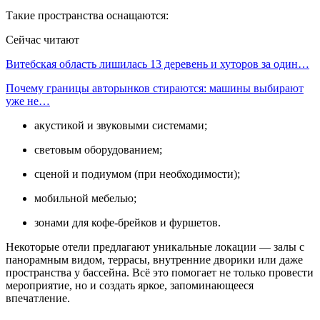
Такие пространства оснащаются:
Сейчас читают
Витебская область лишилась 13 деревень и хуторов за один…
Почему границы авторынков стираются: машины выбирают
уже не…
акустикой и звуковыми системами;
световым оборудованием;
сценой и подиумом (при необходимости);
мобильной мебелью;
зонами для кофе-брейков и фуршетов.
Некоторые отели предлагают уникальные локации — залы с
панорамным видом, террасы, внутренние дворики или даже
пространства у бассейна. Всё это помогает не только провести
мероприятие, но и создать яркое, запоминающееся
впечатление.