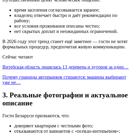
время заселения согласовывается заранее;
владелец отвечает быстро и даёт рекомендации по
району;
все условия проживания описаны честно;
нет скрытых доплат и неожиданных ограничений.
В 2026 году этот тренд станет ещё заметнее — гости не хотят
формальных процедур, предпочитая живую коммуникацию.
Сейчас читают
Витебская область лишилась 13 деревень и хуторов за один…
Почему границы авторынков стираются: машины выбирают
уже не…
3. Реальные фотографии и актуальное
описание
Гости Беларуси признаются, что:
доверяют квартирам с честными фото;
отказываются от вариантов с «псевдо-интерьером»;