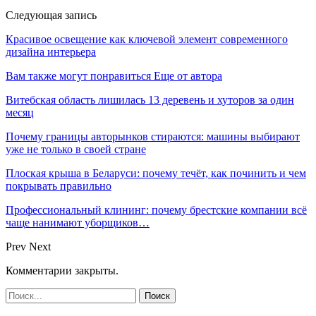
Следующая запись
Красивое освещение как ключевой элемент современного
дизайна интерьера
Вам также могут понравиться
Еще от автора
Витебская область лишилась 13 деревень и хуторов за один
месяц
Почему границы авторынков стираются: машины выбирают
уже не только в своей стране
Плоская крыша в Беларуси: почему течёт, как починить и чем
покрывать правильно
Профессиональный клининг: почему брестские компании всё
чаще нанимают уборщиков…
Prev
Next
Комментарии закрыты.