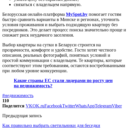
связаться с владельцем напрямую.
Белорусская онлайн-платформа
MySpot.by
помогает гостям
быстро сравнить варианты в Минске и регионах, уточнить
условия проживания и выбрать подходящую квартиру без
посредников. Это делает процесс поиска значительно проще и
снижает риск неудачного заселения.
Выбор квартиры на сутки в Беларуси строится на
прозрачности, комфорте и удобстве. Гости хотят честного
описания, реальных фотографий, понятных условий и
простой коммуникации с владельцем. Те квартиры, которые
соответствуют этим требованиям, остаются востребованными
при любом уровне конкуренции.
Какие страны ЕС стали лидерами по росту цен
на недвижимость?
#недвижимость
110
Поделится
VK
OK.ru
Facebook
Twitter
WhatsApp
Telegram
Viber
Предыдущая запись
Как правильно выбрать светильники для беседки