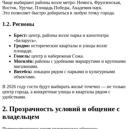
Чаще выбирают районы возле метро: Немига, Фрунзенская,
Восток, Уручье, Площадь Победы, Академия наук.
Это позволяет быстро добираться в любую точку города.
1.2. Регионы
Брест:
центр, районы возле парка и кинотеатра
«Беларусь».
Гродно:
исторические кварталы и улицы возле
площади.
Гомель:
центр и набережная Сожа.
Могилёв:
районы с удобными маршрутами и крупными
магазинами.
Витебск:
локации рядом с парками и культурными
объектами.
В 2026 году гости будут выбирать жильё точечно — не только
центр города, а конкретные улицы и кварталы рядом с
удобствами.
2. Прозрачность условий и общение с
владельцем
Путешественники ценят человеческое общение: