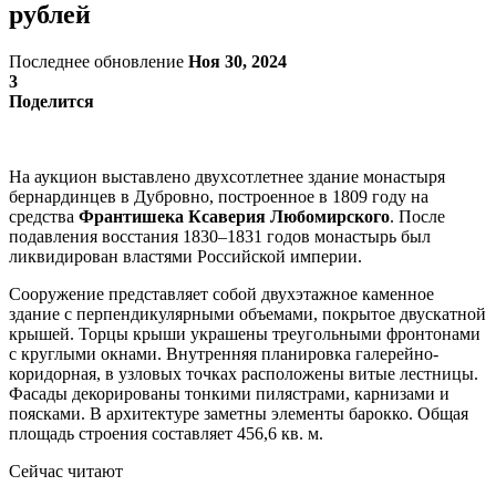
рублей
Последнее обновление
Ноя 30, 2024
3
Поделится
На аукцион выставлено двухсотлетнее здание монастыря
бернардинцев в Дубровно, построенное в 1809 году на
средства
Франтишека Ксаверия Любомирского
. После
подавления восстания 1830–1831 годов монастырь был
ликвидирован властями Российской империи.
Сооружение представляет собой двухэтажное каменное
здание с перпендикулярными объемами, покрытое двускатной
крышей. Торцы крыши украшены треугольными фронтонами
с круглыми окнами. Внутренняя планировка галерейно-
коридорная, в узловых точках расположены витые лестницы.
Фасады декорированы тонкими пилястрами, карнизами и
поясками. В архитектуре заметны элементы барокко. Общая
площадь строения составляет 456,6 кв. м.
Сейчас читают